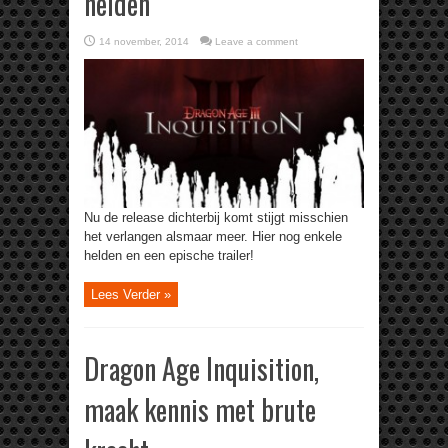
helden
14 november, 2014
Leave a comment
Nu de release dichterbij komt stijgt misschien
het verlangen alsmaar meer. Hier nog enkele
helden en een epische trailer!
Lees Verder »
Dragon Age Inquisition,
maak kennis met brute