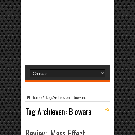
Home
/
Tag Archieven: Bioware
Tag Archieven:
Bioware
Review: Mass Effect