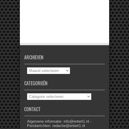
ARCHIEVEN
Archieven
CATEGORIEËN
Categorieën
CONTACT
Algemene informatie: info@entert1.nl -
Persberichten: redactie@entert1.nl