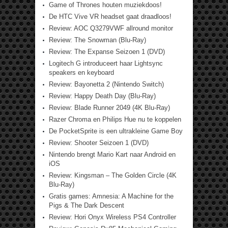
Game of Thrones houten muziekdoos!
De HTC Vive VR headset gaat draadloos!
Review: AOC Q3279VWF allround monitor
Review: The Snowman (Blu-Ray)
Review: The Expanse Seizoen 1 (DVD)
Logitech G introduceert haar Lightsync
speakers en keyboard
Review: Bayonetta 2 (Nintendo Switch)
Review: Happy Death Day (Blu-Ray)
Review: Blade Runner 2049 (4K Blu-Ray)
Razer Chroma en Philips Hue nu te koppelen
De PocketSprite is een ultrakleine Game Boy
Review: Shooter Seizoen 1 (DVD)
Nintendo brengt Mario Kart naar Android en
iOS
Review: Kingsman – The Golden Circle (4K
Blu-Ray)
Gratis games: Amnesia: A Machine for the
Pigs & The Dark Descent
Review: Hori Onyx Wireless PS4 Controller