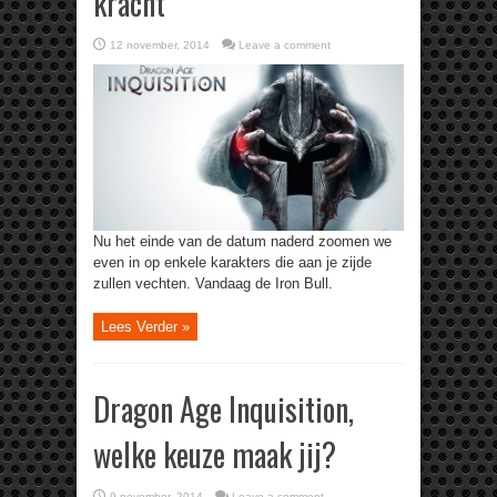
kracht
12 november, 2014
Leave a comment
Nu het einde van de datum naderd zoomen we
even in op enkele karakters die aan je zijde
zullen vechten. Vandaag de Iron Bull.
Lees Verder »
Dragon Age Inquisition,
welke keuze maak jij?
9 november, 2014
Leave a comment