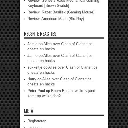
Review: Genesis Rx85 Mechanical Gaming
Keyboard [Brown Switch]
Review: Razer Basilisk (Gaming Mouse)
Review: American Made (Blu-Ray)
RECENTE REACTIES
Jamie
op
Alles over Clash of Clans tips,
cheats en hacks
Jamie
op
Alles over Clash of Clans tips,
cheats en hacks
sukkeltje
op
Alles over Clash of Clans tips,
cheats en hacks
Harry
op
Alles over Clash of Clans tips,
cheats en hacks
Peter-Paul
op
Boom Beach, welke vijand
komt op welke dag?
META
Registreren
Inloggen