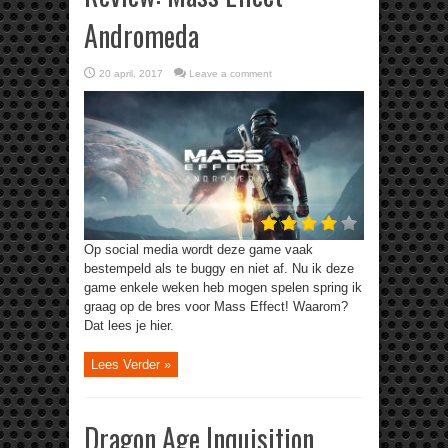
Andromeda
20 april, 2017
Leave a comment
Op social media wordt deze game vaak
bestempeld als te buggy en niet af. Nu ik deze
game enkele weken heb mogen spelen spring ik
graag op de bres voor Mass Effect! Waarom?
Dat lees je hier.
Lees Verder »
Dragon Age Inquisition