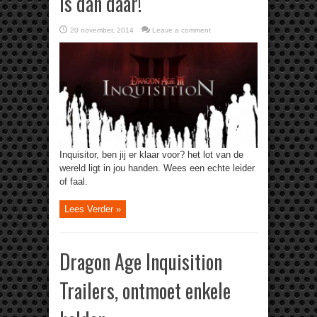
is dan daar!
20 november, 2014
Leave a comment
Inquisitor, ben jij er klaar voor? het lot van de
wereld ligt in jou handen. Wees een echte leider
of faal.
Lees Verder »
Dragon Age Inquisition
Trailers, ontmoet enkele