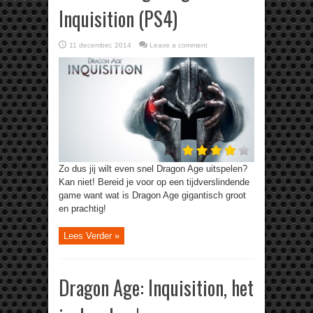
Inquisition (PS4)
11 december, 2014
Leave a comment
Zo dus jij wilt even snel Dragon Age uitspelen?
Kan niet! Bereid je voor op een tijdverslindende
game want wat is Dragon Age gigantisch groot
en prachtig!
Lees Verder »
Dragon Age: Inquisition, het