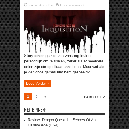
5 november, 2014
Leave a comment
Story driven games zijn vaak erg leuk en
persoonlijk om te spelen, zeker als er meerdere
delen zijn die op elkaar aansluiten. Maar wat als
je de vorige games niet hebt gespeeld?
Lees Verder »
1
2
»
Pagina 1 vab 2
NET BINNEN:
Review: Dragon Quest 11: Echoes Of An
Elusive Age (PS4)